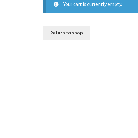
Your cart is currently empty.
Return to shop