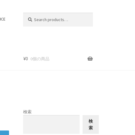
Search
Search
ICE
for:
¥
0
0個の商品
検索
検
索