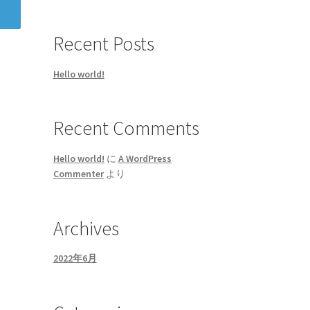
Recent Posts
Hello world!
Recent Comments
Hello world!
に
A WordPress
Commenter
より
Archives
2022年6月