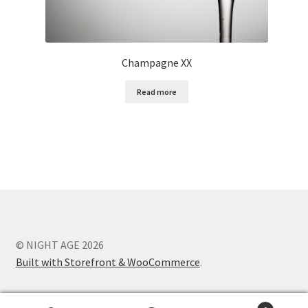
Champagne XX
Read more
© NIGHT AGE 2026
Built with Storefront & WooCommerce
.