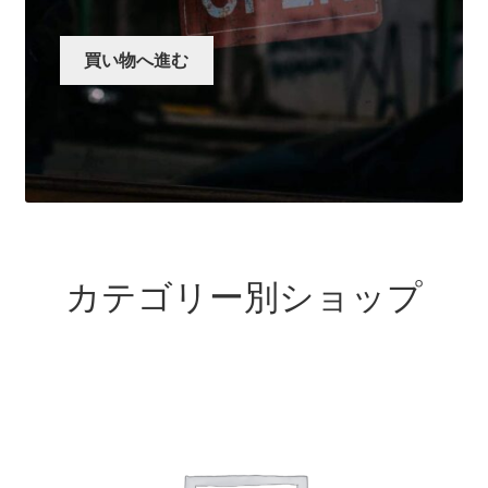
展
開
買い物へ進む
カテゴリー別ショップ